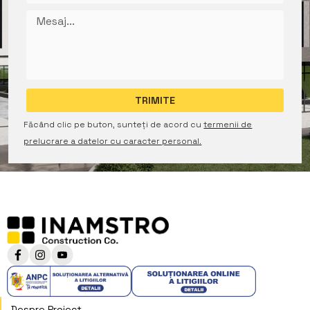
Făcând clic pe buton, sunteți de acord cu
termenii de
prelucrare a datelor cu caracter personal.
Despre Proiect