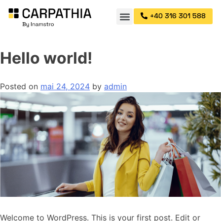
+40 316 301 588
Hello world!
Posted on
mai 24, 2024
by
admin
Welcome to WordPress. This is your first post. Edit or