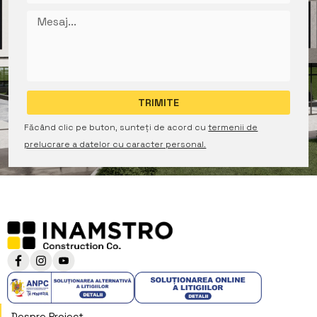
Făcând clic pe buton, sunteți de acord cu
termenii de
prelucrare a datelor cu caracter personal.
Despre Proiect