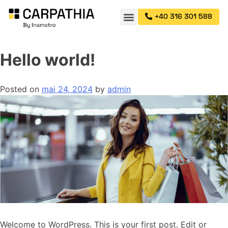
+40 316 301 588
Hello world!
Posted on
mai 24, 2024
by
admin
Welcome to WordPress. This is your first post. Edit or