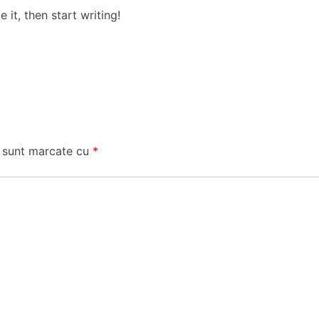
 it, then start writing!
i sunt marcate cu
*