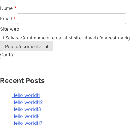
Nume
*
Email
*
Site web
Salvează-mi numele, emailul și site-ul web în acest navi
Caută
Recent Posts
Hello world!1
Hello world!12
Hello world!3
Hello world!4
Hello world!17