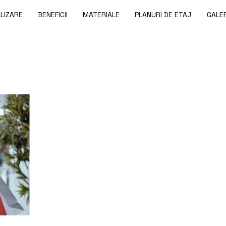
LIZARE
BENEFICII
MATERIALE
PLANURI DE ETAJ
GALER