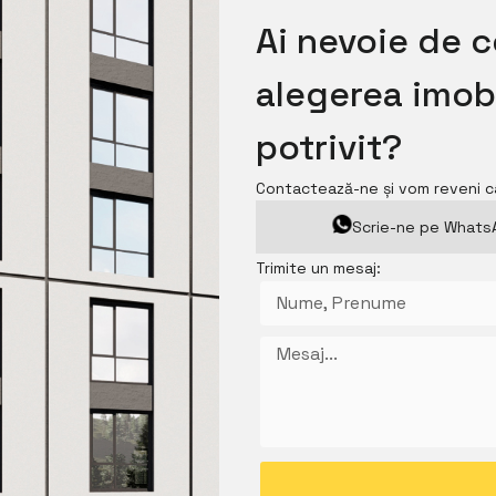
Ai nevoie de 
alegerea imobi
potrivit?
Contactează-ne și vom reveni c
Scrie-ne pe What
Trimite un mesaj: