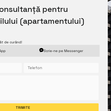
consultanță pentru
lului (apartamentului)
ât de curând!
sApp
Scrie-ne pe Messenger