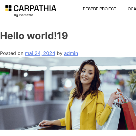
DESPRE PROIECT
LOCA
Hello world!19
Posted on
mai 24, 2024
by
admin