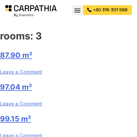
+40 316 301 588
rooms:
3
87.90 m²
Leave a Comment
97.04 m²
Leave a Comment
99.15 m²
Leave a Comment