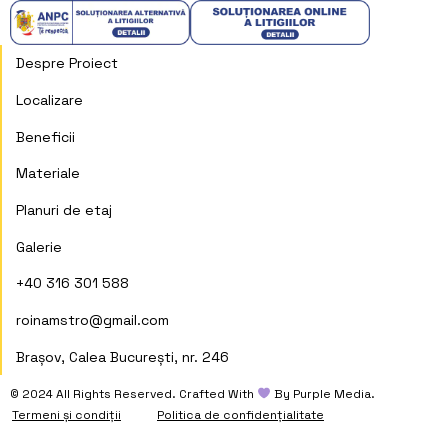
Despre Proiect
Localizare
Beneficii
Materiale
Planuri de etaj
Galerie
+40 316 301 588
roinamstro@gmail.com
Brașov, Calea București, nr. 246
© 2024 All Rights Reserved. Crafted With
︎ By Purple Media.
Termeni și condiții
Politica de confidențialitate