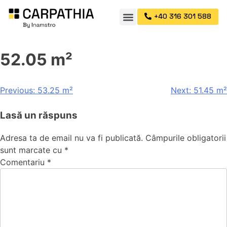
+40 316 301 588
52.05 m²
Previous:
53.25 m²
Next:
51.45 m²
Lasă un răspuns
Adresa ta de email nu va fi publicată.
Câmpurile obligatorii
sunt marcate cu
*
Comentariu
*