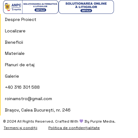
Despre Proiect
Localizare
Beneficii
Materiale
Planuri de etaj
Galerie
+40 316 301 588
roinamstro@gmail.com
Brașov, Calea București, nr. 246
© 2024 All Rights Reserved. Crafted With
︎ By Purple Media.
Termeni și condiții
Politica de confidențialitate