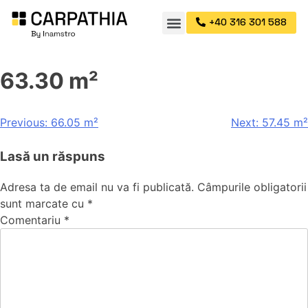
+40 316 301 588
63.30 m²
Previous:
66.05 m²
Next:
57.45 m²
Lasă un răspuns
Adresa ta de email nu va fi publicată.
Câmpurile obligatorii
sunt marcate cu
*
Comentariu
*